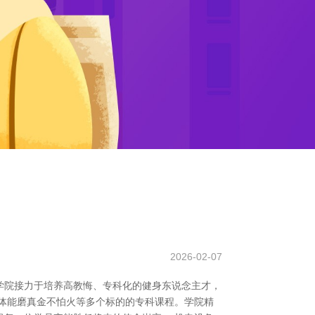
2026-02-07
学院接力于培养高教悔、专科化的健身东说念主才，
体能磨真金不怕火等多个标的的专科课程。学院精