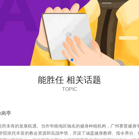
能胜任 相关话题
TOPIC
命岗亭
前所未有的发展机遇。当作华南地区驰名的健身种植机构，广州赛普健身
身学院依托丰富的教会资源和实战申饬，开设了涵盖健身教师、指令养分、