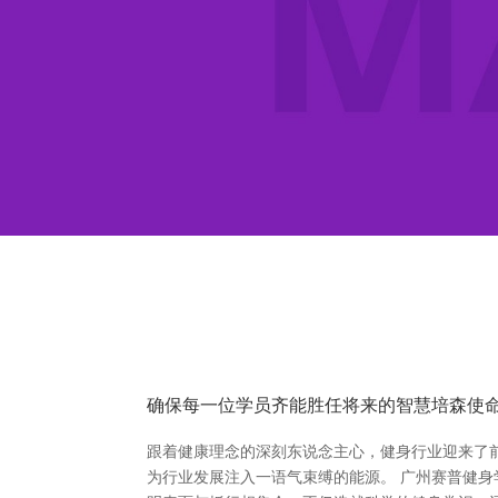
确保每一位学员齐能胜任将来的智慧培森使
跟着健康理念的深刻东说念主心，健身行业迎来了
为行业发展注入一语气束缚的能源。 广州赛普健